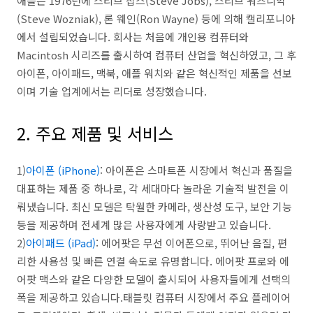
애플은 1976년에 스티브 잡스(Steve Jobs), 스티브 워즈니악
(Steve Wozniak), 론 웨인(Ron Wayne) 등에 의해 캘리포니아
에서 설립되었습니다. 회사는 처음에 개인용 컴퓨터와
Macintosh 시리즈를 출시하여 컴퓨터 산업을 혁신하였고, 그 후
아이폰, 아이패드, 맥북, 애플 워치와 같은 혁신적인 제품을 선보
이며 기술 업계에서는 리더로 성장했습니다.
2. 주요 제품 및 서비스
1)
아이폰 (iPhone)
: 아이폰은 스마트폰 시장에서 혁신과 품질을
대표하는 제품 중 하나로, 각 세대마다 놀라운 기술적 발전을 이
뤄냈습니다. 최신 모델은 탁월한 카메라, 생산성 도구, 보안 기능
등을 제공하며 전세계 많은 사용자에게 사랑받고 있습니다.
2)
아이패드 (iPad)
: 에어팟은 무선 이어폰으로, 뛰어난 음질, 편
리한 사용성 및 빠른 연결 속도로 유명합니다. 에어팟 프로와 에
어팟 맥스와 같은 다양한 모델이 출시되어 사용자들에게 선택의
폭을 제공하고 있습니다.태블릿 컴퓨터 시장에서 주요 플레이어