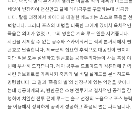
니다. 죽음의 별의 본거지에 빨려든 이들은 적의 제복과 마스크를
빼앗아 변장하여 천신만고 끝에 레아공주를 구출하는데 성공합
니다. 탈출 과정에서 베이더와 대결한 케노비는 스스로 죽음을 선
택합니다. 그러나 포스의 비법을 터득한 그에게 있어서 육체적인
죽음은 의미가 없었고, 그의 영혼은 계속 루크 옆을 지켜줍니다.
시간을 지체할 수 없는 공주와 스카이워커는 적의 본거지에서 팰
콘호로 탈출합니다. 제국군의 집요한 추적으로 대공전이 펼치지
지만 적을 모두 섬멸하고 팰콘호는 공화주의자들이 사는 혹성 야
빈에 무사히 도착합니다. 레아 공주는 드로이드의 컴퓨터에 입력
시킨 정보회로를 가동시키 죽음의 별 비밀 설계도를 분석하도록
명령합니다. 그 결과 '죽음의 별'의 심장부에 있는 약점을 찾아내
는데 성공하게되고, 반란군은 소형 전투기로 결사적인 공격을 감
행하여 치열한 전투 끝에 루크는 솔로 선장의 도움으로 포스 능력
을 이용해서 정확하게 공격에 성공하고 죽음의 별은 파괴됩니다.