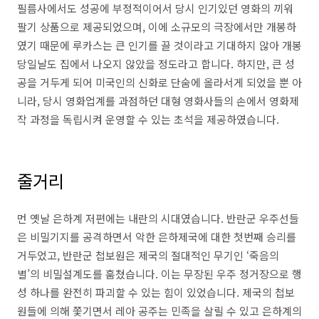
필름사에서도 성공에 부정적이어서 당시 인기있던 영화의 끼워
팔기 상품으로 제공되었으며, 이에 소규모의 극장에서만 개봉하
였기 때문에 루카스는 큰 인기를 끌 것이라고 기대하지 않아 개봉
당일날도 집에서 나오지 않았을 정도라고 합니다. 하지만, 큰 성
공을 거두게 되어 미국인의 신화로 단숨에 올라서게 되었을 뿐 아
니라, 당시 영화업계를 과점하던 대형 영화사들의 손에서 영화제
작 과정을 독립시켜 운영할 수 있는 초석을 제공하였습니다.
줄거리
먼 옛날 은하계 저편에는 내란의 시대였습니다. 반란군 우주선들
은 비밀기지를 공격하면서 악한 은하제국에 대한 첫번째 승리를
거두었고, 반란군 첩보원은 제국의 절대적인 무기인 ‘죽음의
별’의 비밀설계도를 훔쳤습니다. 이는 무장된 우주 정거장으로 행
성 하나를 완전히 파괴할 수 있는 힘이 있었습니다. 제국의 첩보
원들에 의해 쫓기면서 레아 공주는 민족을 살릴 수 있고 은하계의