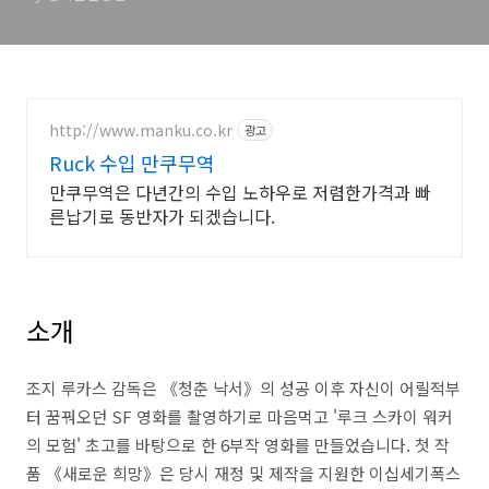
http://www.manku.co.kr
광고
Ruck 수입 만쿠무역
만쿠무역은 다년간의 수입 노하우로 저렴한가격과 빠
른납기로 동반자가 되겠습니다.
소개
조지 루카스 감독은 《청춘 낙서》의 성공 이후 자신이 어릴적부
터 꿈꿔오던 SF 영화를 촬영하기로 마음먹고 '루크 스카이 워커
의 모험' 초고를 바탕으로 한 6부작 영화를 만들었습니다. 첫 작
품 《새로운 희망》은 당시 재정 및 제작을 지원한 이십세기폭스